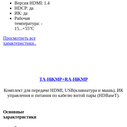
Версия HDMI: 1.4
HDCP: да
ИК: да
Рабочая
температура: -
15...+55°С
Просмотреть все
характеристики..
TA-HiKMP+RA-HiKMP
Комплект для передачи HDMI, USB(клавиатура и мышь), ИК
управления и питания по кабелю витой пары (HDBaseT).
Основные
характеристики