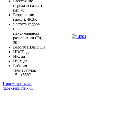
Расстояние
передачи (макс.)
(м): 70
Разрешение
(макс.): 4K2K
Частота кадров
при
максимальном
разрешении (Гц):
30
Версия HDMI: 1.4
HDCP: да
ИК: да
USB: да
Рабочая
температура: -
15...+55°С
Просмотреть все
характеристики..