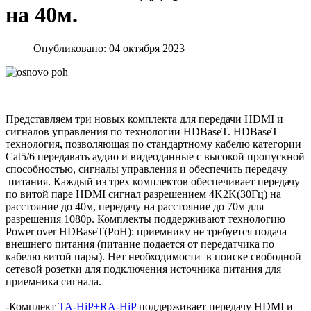
на 40м.
Опубликовано: 04 октября 2023
Представляем три новых комплекта для передачи HDMI и
сигналов управления по технологии HDBaseT. HDBaseT —
технология, позволяющая по стандартному кабелю категории
Cat5/6 передавать аудио и видеоданные с высокой пропускной
способностью, сигналы управления и обеспечить передачу
питания. Каждый из трех комплектов обеспечивает передачу
по витой паре HDMI сигнал разрешением 4K2K(30Гц) на
расстояние до 40м, передачу на расстояние до 70м для
разрешения 1080p. Комплекты поддерживают технологию
Power over HDBaseT(PoH): приемнику не требуется подача
внешнего питания (питание подается от передатчика по
кабелю витой пары). Нет необходимости в поиске свободной
сетевой розетки для подключения источника питания для
приемника сигнала.
-Комплект
TA-HiP+RA-HiP
поддерживает передачу HDMI и