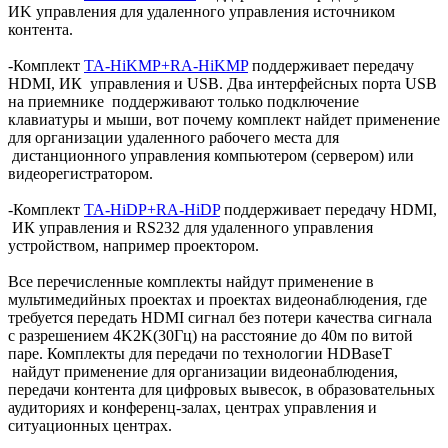
ИK управления для удаленного управления источником
контента.
-Комплект
TA-HiKMP+RA-HiKMP
поддерживает передачу
HDMI, ИК управления и USB. Два интерфейсных порта USB
на приемнике поддерживают только подключение
клавиатуры и мыши, вот почему комплект найдет применение
для организации удаленного рабочего места для
дистанционного управления компьютером (сервером) или
видеорегистратором.
-Комплект
TA-HiDP+RA-HiDP
поддерживает передачу HDMI,
ИК управления и RS232 для удаленного управления
устройством, например проектором.
Все перечисленные комплекты найдут применение в
мультимедийных проектах и проектах видеонаблюдения, где
требуется передать HDMI сигнал без потери качества сигнала
с разрешением 4K2K(30Гц) на расстояние до 40м по витой
паре. Комплекты для передачи по технологии HDBaseT
найдут применение для организации видеонаблюдения,
передачи контента для цифровых вывесок, в образовательных
аудиториях и конференц-залах, центрах управления и
ситуационных центрах.