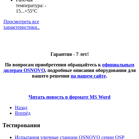
температура: -
15...+55°С
Просмотреть все
характеристики..
Гарантия - 7 лет!
По вопросам приобретения обращайтесь к
официальным
дилерам OSNOVO
, подробные описания оборудования для
вашего решения
на нашем сайте
.
Читать новость в формате MS Word
Назад
Вперёд
Тестирования
Испытания уличные станции OSNOVO серии OSP