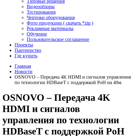
Типовые решения
Видеообзоры
Тестирования
Чертежи оборудования
Фото продукции ( скачать *zip )
Рекламные материалы
Обучение
Пользовательское соглашение
Проекты
Партнерство
Где купить
Главная
Новости
OSNOVO – Передача 4K HDMI и сигналов управления
по технологии HDBaseT с поддержкой PoH на 40м.
OSNOVO – Передача 4K
HDMI и сигналов
управления по технологии
HDBaseT с поддержкой PoH