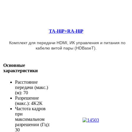
TA-HiP+RA-HiP
Комплект для передачи HDMI, ИК управления и питания по
кабелю витой пары (HDBaseT).
Основные
характеристики
Расстояние
передачи (макс.)
(м): 70
Разрешение
(макс.): 4K2K
Частота кадров
при
максимальном
разрешении (Гц):
30