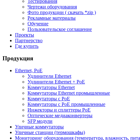
Тестирования
Чертежи оборудования
Фото продукции ( скачать *zip )
Рекламные материалы
Обучение
Пользовательское соглашение
Проекты
Партнерство
Где купить
Продукция
Ethernet, PoE
Удлинители Ethernet
Удлинители Ethernet + PoE
Коммутаторы Ethernet
Коммутаторы Ethernet промышленные
Коммутаторы с PoE
Коммутаторы с PoE промышленные
Инжекторы и сплиттеры PoE
Оптические медиаконвертеры
SFP модули
Уличные коммутаторы
Уличные станции (термошкафы)
Мониторинг оборудования (температура, влажность, пит