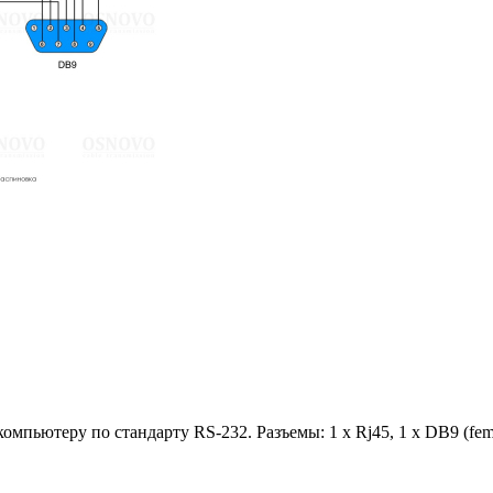
мпьютеру по стандарту RS-232. Разъемы: 1 x Rj45, 1 x DB9 (fema