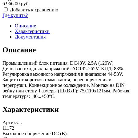
6 966.00 руб
Добавить к сравнению
Где купить?
Описание
Характеристики
Документация
Описание
Промышленный блок питания. DC48V, 2,5A (120W).
Диапазон входных напряжений: AC195-265V. КПД: 83%.
Регулировка выходного напряжения в диапазоне 44-53V.
Защита от короткого замыкания, перенапряжения и
перегрузки. Конвекционное охлаждение. Монтаж на DIN-
рейку или стену. Размеры (ШxВxГ): 75x110x121мм. Рабочая
температура: -40...+50°C.
Характеристики
Артикул
:
11172
Выходное напряжение DC (В)
: