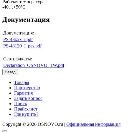
Рабочая температура
:
-40…+50°C
Документация
Документация:
PS-48xxx_i.pdf
PS-48120_I_pas.pdf
Сертификаты:
Declaration_OSNOVO_TW.pdf
Товары
Партнерство
Гарантия
Задать вопрос
Поиск
Прайс-лист
Где купить?
Copyright © 2026 OSNOVO.ru |
Официальная информация