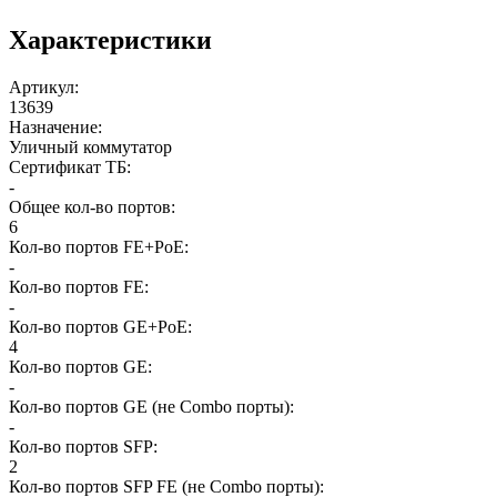
Характеристики
Артикул
:
13639
Назначение
:
Уличный коммутатор
Сертификат ТБ
:
-
Общее кол-во портов
:
6
Кол-во портов FE+PoE
:
-
Кол-во портов FE
:
-
Кол-во портов GE+PoE
:
4
Кол-во портов GE
:
-
Кол-во портов GE (не Combo порты)
:
-
Кол-во портов SFP
:
2
Кол-во портов SFP FE (не Combo порты)
: