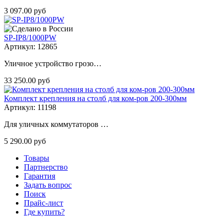
3 097.00 руб
SP-IP8/1000PW
Артикул: 12865
Уличное устройство грозо…
33 250.00 руб
Комплект крепления на столб для ком-ров 200-300мм
Артикул: 11198
Для уличных коммутаторов …
5 290.00 руб
Товары
Партнерство
Гарантия
Задать вопрос
Поиск
Прайс-лист
Где купить?