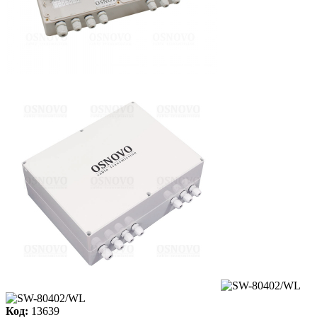
Код:
13639