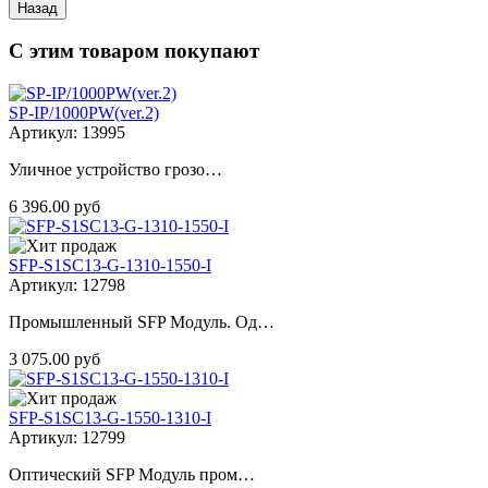
С этим товаром покупают
SP-IP/1000PW(ver.2)
Артикул: 13995
Уличное устройство грозо…
6 396.00 руб
SFP-S1SC13-G-1310-1550-I
Артикул: 12798
Промышленный SFP Модуль. Од…
3 075.00 руб
SFP-S1SC13-G-1550-1310-I
Артикул: 12799
Оптический SFP Модуль пром…