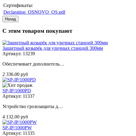
Сертификаты:
Declaration_OSNOVO_OS.pdf
С этим товаром покупают
Защитный козырёк для уличных станций 300мм
Артикул: 13239
Обеспечивает дополнитель…
2 336.00 руб
SP-IP/1000PD
Артикул: 11337
Устройство грозозащиты д…
4 132.00 руб
SP-IP/1000PW
Артикул: 11335