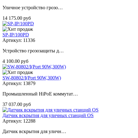
Уличное устройство грозо…
14 175.00 руб
SP-IP/100PD
Артикул: 11336
Устройство грозозащиты д…
4 100.00 руб
SW-80802/I(Port 90W,300W)
Артикул: 13879
Промышленный HiPoE коммутат…
37 037.00 руб
Датчик вскрытия для уличных станций OS
Артикул: 12288
Датчик вскрытия для уличн…