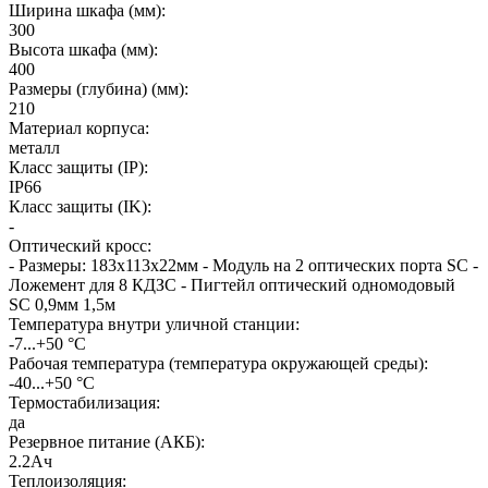
Ширина шкафа (мм)
:
300
Высота шкафа (мм)
:
400
Размеры (глубина) (мм)
:
210
Материал корпуса
:
металл
Класс защиты (IP)
:
IP66
Класс защиты (IK)
:
-
Оптический кросс
:
- Размеры: 183x113x22мм - Модуль на 2 оптических порта SC -
Ложемент для 8 КДЗС - Пигтейл оптический одномодовый
SC 0,9мм 1,5м
Температура внутри уличной станции
:
-7...+50 °С
Рабочая температура (температура окружающей среды)
:
-40...+50 °С
Термостабилизация
:
да
Резервное питание (АКБ)
:
2.2Ач
Теплоизоляция
: