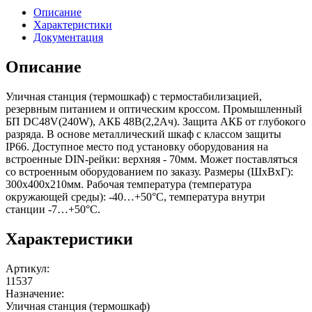
Описание
Характеристики
Документация
Описание
Уличная станция (термошкаф) с термостабилизацией,
резервным питанием и оптическим кроссом. Промышленный
БП DC48V(240W), АКБ 48В(2,2Ач). Защита АКБ от глубокого
разряда. В основе металлический шкаф с классом защиты
IP66. Доступное место под установку оборудования на
встроенные DIN-рейки: верхняя - 70мм. Может поставляться
со встроенным оборудованием по заказу. Размеры (ШхВхГ):
300x400x210мм. Рабочая температура (температура
окружающей среды): -40…+50°С, температура внутри
станции -7…+50°С.
Характеристики
Артикул
:
11537
Назначение
:
Уличная станция (термошкаф)