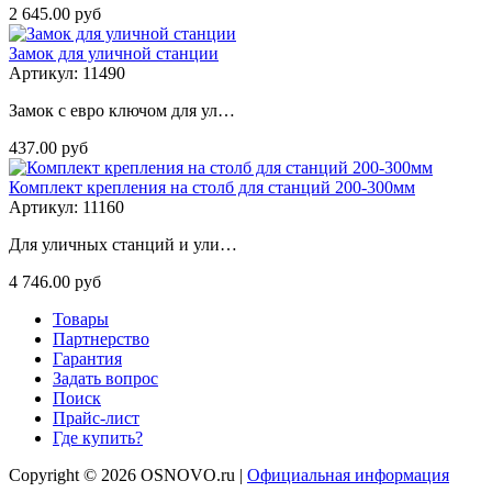
2 645.00 руб
Замок для уличной станции
Артикул: 11490
Замок с евро ключом для ул…
437.00 руб
Комплект крепления на столб для станций 200-300мм
Артикул: 11160
Для уличных станций и ули…
4 746.00 руб
Товары
Партнерство
Гарантия
Задать вопрос
Поиск
Прайс-лист
Где купить?
Copyright © 2026 OSNOVO.ru |
Официальная информация