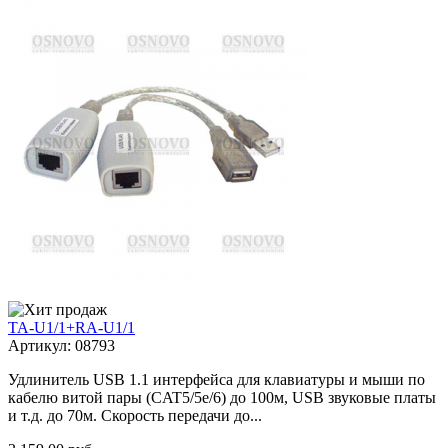
TA-U1/1+RA-U1/1
Артикул: 08793
Удлинитель USB 1.1 интерфейса для клавиатуры и мыши по
кабелю витой пары (CAT5/5e/6) до 100м, USB звуковые платы
и т.д. до 70м. Cкорость передачи до...