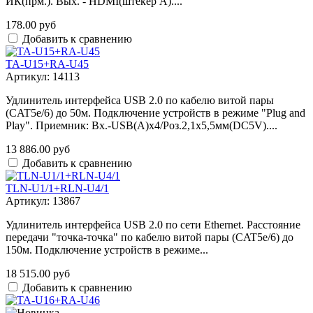
ИК(прм.). Вых. - HDMI(штекер А)....
178.00 руб
Добавить к сравнению
TA-U15+RA-U45
Артикул: 14113
Удлинитель интерфейса USB 2.0 по кабелю витой пары
(CAT5e/6) до 50м. Подключение устройств в режиме "Plug and
Play". Приемник: Вх.-USB(A)x4/Роз.2,1х5,5мм(DC5V)....
13 886.00 руб
Добавить к сравнению
TLN-U1/1+RLN-U4/1
Артикул: 13867
Удлинитель интерфейса USB 2.0 по сети Ethernet. Расстояние
передачи "точка-точка" по кабелю витой пары (CAT5e/6) до
150м. Подключение устройств в режиме...
18 515.00 руб
Добавить к сравнению