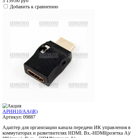
3 159.00 руб
Добавить к сравнению
APHH10/AA(iR)
Артикул: 09887
Адаптер для организации канала передачи ИК управления в
коммутаторах и разветвителях HDMI. Вх.-HDMI(розетка А)/