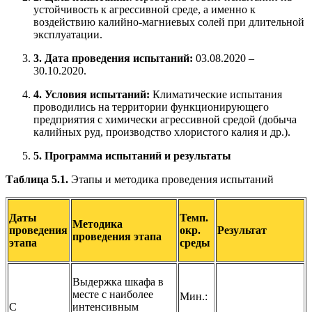
устойчивость к агрессивной среде, а именно к
воздействию калийно-магниевых солей при длительной
эксплуатации.
3. Дата проведения испытаний:
03.08.2020 –
30.10.2020.
4. Условия испытаний:
Климатические испытания
проводились на территории функционирующего
предприятия с химически агрессивной средой (добыча
калийных руд, производство хлористого калия и др.).
5. Программа испытаний и результаты
Таблица 5.1.
Этапы и методика проведения испытаний
Даты
Темп.
Ме
т
о
ди
ка
проведения
окр.
Результат
проведения этапа
этапа
среды
Выдержка шкафа в
месте с наиболее
Мин.:
С
интенсивным