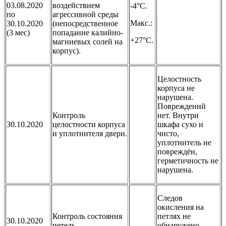
03.08.2020
воздействием
-4°C.
по
агрессивной среды
Макс.:
30.10.2020
(непосредственное
(3 мес)
попадание калийно-
+27°C.
магниевых солей на
корпус).
Целостность
корпуса не
нарушена.
Повреждений
Контроль
нет. Внутри
30.10.2020
целостности корпуса
шкафа сухо и
и уплотнителя двери.
чисто,
уплотнитель не
повреждён,
герметичность не
нарушена.
Следов
окисления на
Контроль состояния
петлях не
30.10.2020
петель.
обнаружено,