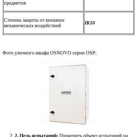
предметов
Степень защиты от внешних
IK10
механических воздействий
Фото уличного шкафа OSNOVO серии OSP:
2. Цель испытаний:
Проверить объект испытаний на