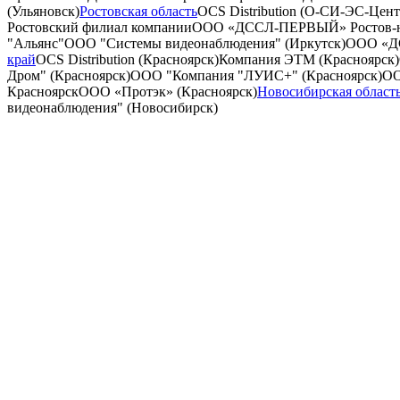
(Ульяновск)
Ростовская область
OCS Distribution (О-СИ-ЭС-Цент
Ростовский филиал компании
ООО «ДССЛ-ПЕРВЫЙ» Ростов-н
"Альянс"
ООО "Системы видеонаблюдения" (Иркутск)
ООО «Д
край
OCS Distribution (Красноярск)
Компания ЭТМ (Красноярск)
Дром" (Красноярск)
ООО "Компания "ЛУИС+" (Красноярск)
О
Красноярск
ООО «Протэк» (Красноярск)
Новосибирская област
видеонаблюдения" (Новосибирск)