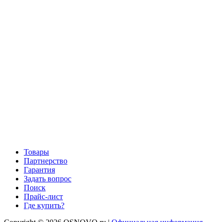
Товары
Партнерство
Гарантия
Задать вопрос
Поиск
Прайс-лист
Где купить?