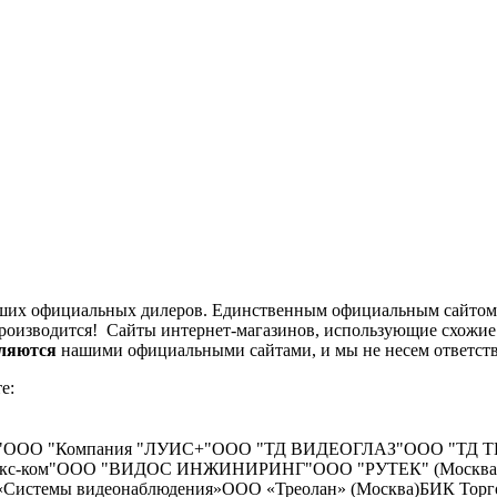
ших официальных дилеров. Единственным официальным сайтом
роизводится! Сайты интернет-магазинов, использующие схожие 
вляются
нашими официальными сайтами, и мы не несем ответстве
е:
"
ООО "Компания "ЛУИС+"
ООО "ТД ВИДЕОГЛАЗ"
ООО "ТД 
кс-ком"
ООО "ВИДОС ИНЖИНИРИНГ"
ООО "РУТЕК" (Москва
Системы видеонаблюдения»
ООО «Треолан» (Москва)
БИК Торг