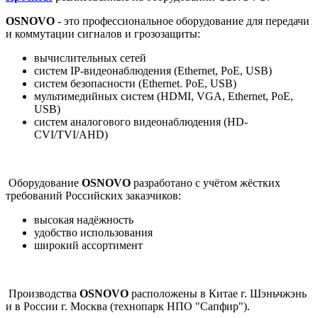
OSNOVO
- это профессиональное оборудование для передачи
и коммутации сигналов и грозозащиты:
вычислительных сетей
систем IP-видеонаблюдения (Ethernet, PoE, USB)
систем безопасности (Ethernet. PoE, USB)
мультимедийных систем (HDMI, VGA, Ethernet, PoE,
USB)
систем аналогового видеонаблюдения (HD-
CVI/TVI/AHD)
Оборудование
OSNOVO
разработано с учётом жёстких
требований Российских заказчиков:
высокая надёжность
удобство использования
широкий ассортимент
Производства
OSNOVO
расположены в Китае г. Шэньчжэнь
и в России г. Москва (технопарк НПО "Сапфир").