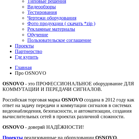
Типовые решения
Видеообзоры
Тестирования
Чертежи оборудования
Фото продукции ( скачать *zip )
Рекламные материалы
Обучение
Пользовательское соглашение
Проекты
Партнерство
Где купить
Главная
Про OSNOVO
OSNOVO
- это ПРОФЕССИОНАЛЬНОЕ оборудование ДЛЯ
КОММУТАЦИИ И ПЕРЕДАЧИ СИГНАЛОВ.
Российская торговая марка
OSNOVO
создана в 2012 году как
ответ на задачу передачи и коммутации сигналов в системах
видеонаблюдения, безопасности, и автоматизации, создания
вычислительных сетей в проектах различной сложности.
OSNOVO
- доверяй НАДЁЖНОСТИ!
Проекты
реализованные на оборудовании
OSNOVO
.