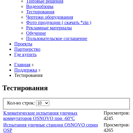
Типовые решения
Видеообзоры
Тестирования
Чертежи оборудования
Фото продукции ( скачать *zip )
Рекламные материалы
Обучение
Пользовательское соглашение
Проекты
Партнерство
Где купить
Главная
Поддержка
Тестирования
Тестирования
Кол-во строк:
Климатические испытания уличных
Просмотров:
коммутаторов OSNOVO при -60°C
4245
Испытания уличные станции OSNOVO серии
Просмотров:
OSP
4265