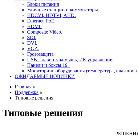
Блоки питания
Уличные станции и коммутаторы
HDCVI, HDTVI, AHD.
Ethernet, PoE.
HDMI.
Composite Video.
SDI.
DVI.
VGA.
Грозозащита
USB, клавиатура,мышь, ИК управление.
Панели и боксы 19"
Мониторинг оборудования (температура, влажность
ОЖИДАЕМЫЕ НОВИНКИ
Главная
Поддержка
Типовые решения
Типовые решения
РЕШЕНИЯ