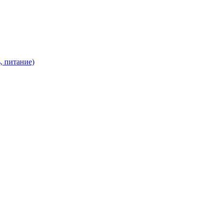
, питание)