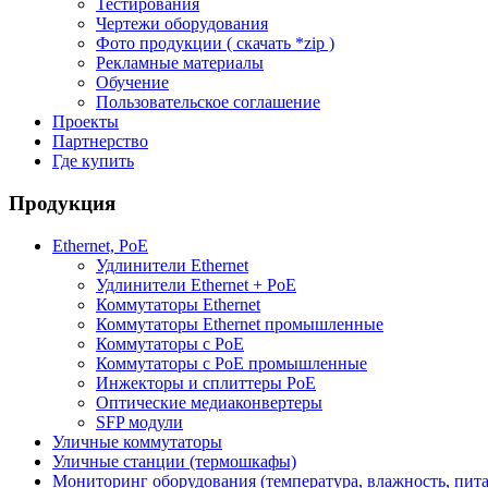
Тестирования
Чертежи оборудования
Фото продукции ( скачать *zip )
Рекламные материалы
Обучение
Пользовательское соглашение
Проекты
Партнерство
Где купить
Продукция
Ethernet, PoE
Удлинители Ethernet
Удлинители Ethernet + PoE
Коммутаторы Ethernet
Коммутаторы Ethernet промышленные
Коммутаторы с PoE
Коммутаторы с PoE промышленные
Инжекторы и сплиттеры PoE
Оптические медиаконвертеры
SFP модули
Уличные коммутаторы
Уличные станции (термошкафы)
Мониторинг оборудования (температура, влажность, пит