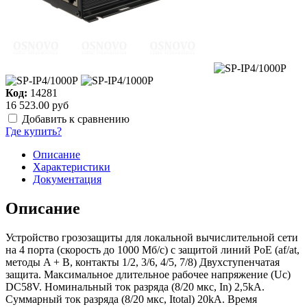
Код:
14281
16 523.00 руб
Добавить к сравнению
Где купить?
Описание
Характеристики
Документация
Описание
Устройство грозозащиты для локальной вычислительной сети
на 4 порта (скорость до 1000 Мб/с) с защитой линий PoE (af/at,
методы A + B, контакты 1/2, 3/6, 4/5, 7/8) Двухступенчатая
защита. Максимальное длительное рабочее напряжение (Uс)
DC58V. Номинальный ток разряда (8/20 мкс, In) 2,5kA.
Суммарный ток разряда (8/20 мкс, Itotal) 20kA. Время