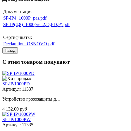
Документация:
SP-IP4_1000P_pas.pdf
SP-IP(4,8)_1000(ver.2,D,PD,P).pdf
Сертификаты:
Declaration_OSNOVO.pdf
С этим товаром покупают
SP-IP/1000PD
Артикул: 11337
Устройство грозозащиты д…
4 132.00 руб
SP-IP/1000PW
Артикул: 11335