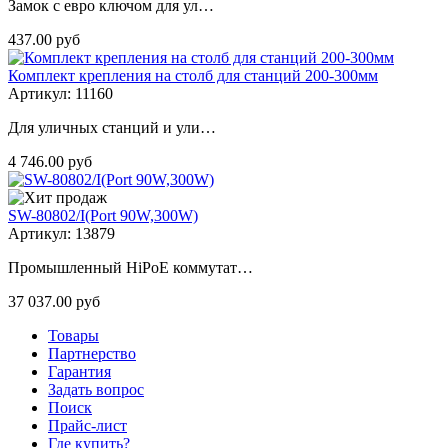
Замок с евро ключом для ул…
437.00 руб
Комплект крепления на столб для станций 200-300мм
Артикул: 11160
Для уличных станций и ули…
4 746.00 руб
SW-80802/I(Port 90W,300W)
Артикул: 13879
Промышленный HiPoE коммутат…
37 037.00 руб
Товары
Партнерство
Гарантия
Задать вопрос
Поиск
Прайс-лист
Где купить?