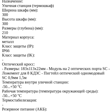
Назначение
:
Уличная станция (термошкаф)
Ширина шкафа (мм)
:
300
Высота шкафа (мм)
:
300
Размеры (глубина) (мм)
:
210
Материал корпуса
:
металл
Класс защиты (IP)
:
IP66
Класс защиты (IK)
:
-
Оптический кросс
:
- Размеры: 183x113x22мм - Модуль на 2 оптических порта SC -
Ложемент для 8 КДЗС - Пигтейл оптический одномодовый
SC 0,9мм 1,5м
Температура внутри уличной станции
:
-50...+50 °С
Рабочая температура (температура окружающей среды)
:
-50...+50 °С
Термостабилизация
:
-
Резервное питание (АКБ)
: