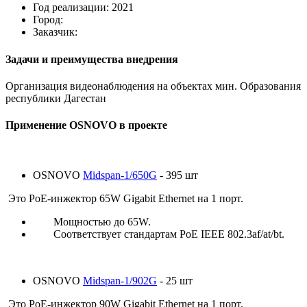
Год реализации: 2021
Город:
Заказчик:
Задачи и преимущества внедрения
Организация видеонаблюдения на объектах мин. Образования
республики Дагестан
Применение OSNOVO в проекте
OSNOVO
Midspan-1/650G
- 395 шт
Это PoE-инжектор 65W Gigabit Ethernet на 1 порт.
Мощностью до 65W.
Соответствует стандартам PoE IEEE 802.3af/at/bt.
OSNOVO
Midspan-1/902G
- 25 шт
Это PoE-инжектор 90W Gigabit Ethernet на 1 порт.