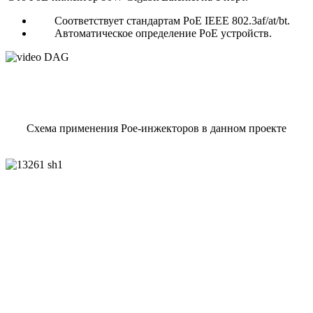
Соответствует стандартам PoE IEEE 802.3af/at/bt.
Автоматическое определение PoE устройств.
Схема применения Poe-инжекторов в данном проекте