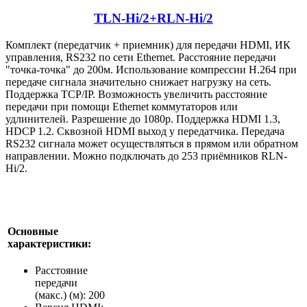
TLN-Hi/2+RLN-Hi/2
Комплект (передатчик + приемник) для передачи HDMI, ИК
управления, RS232 по сети Ethernet. Расстояние передачи
"точка-точка" до 200м. Использование компрессии Н.264 при
передаче сигнала значительно снижает нагрузку на сеть.
Поддержка TCP/IP. Возможность увеличить расстояние
передачи при помощи Ethernet коммутаторов или
удлинителей. Разрешение до 1080p. Поддержка HDMI 1.3,
HDCP 1.2. Сквозной HDMI выход у передатчика. Передача
RS232 сигнала может осуществляться в прямом или обратном
направлении. Можно подключать до 253 приёмников RLN-
Hi/2.
Основные
характеристики:
Расстояние
передачи
(макс.) (м): 200