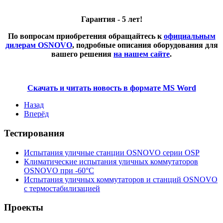
Гарантия - 5 лет!
По вопросам приобретения обращайтесь к
официальным
дилерам OSNOVO
, подробные описания оборудования для
вашего решения
на нашем сайте
.
Скачать и читать новость в формате MS Word
Назад
Вперёд
Тестирования
Испытания уличные станции OSNOVO серии OSP
Климатические испытания уличных коммутаторов
OSNOVO при -60°C
Испытания уличных коммутаторов и станций OSNOVO
с термостабилизацией
Проекты