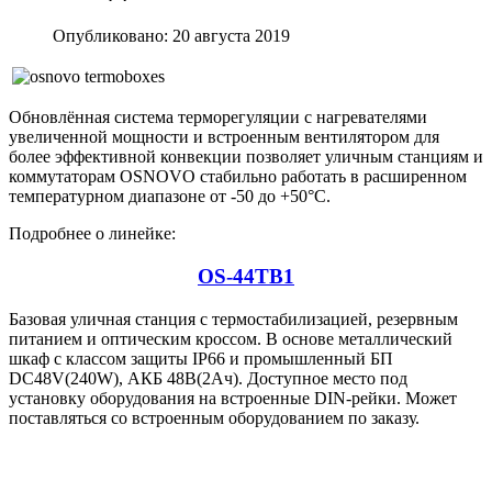
Опубликовано: 20 августа 2019
Обновлённая система терморегуляции с нагревателями
увеличенной мощности и встроенным вентилятором для
более эффективной конвекции позволяет уличным станциям и
коммутаторам OSNOVO стабильно работать в расширенном
температурном диапазоне от -50 до +50°C.
Подробнее о линейке:
OS-44TB1
Базовая уличная станция с термостабилизацией, резервным
питанием и оптическим кроссом. В основе металлический
шкаф с классом защиты IP66 и промышленный БП
DC48V(240W), АКБ 48В(2Ач). Доступное место под
установку оборудования на встроенные DIN-рейки. Может
поставляться со встроенным оборудованием по заказу.