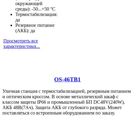
окружающей
среды): -50...+50 °С
Термостабилизация:
да
Резервное питание
(АКБ): да
Просмотреть все
характеристики...
OS-46TB1
Уличная станция с термостабилизацией, резервным питанием
и оптическим кроссом. В основе металлический шкаф с
классом защиты IP66 и промышленный БП DC48V(240W),
АКБ 48В(7Ач). Защита АКБ от глубокого разряда. Может
поставляться со встроенным оборудованием по заказу.