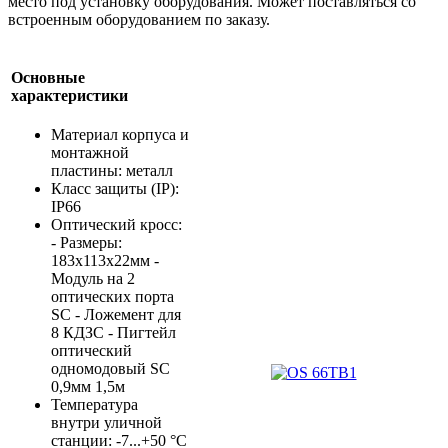
место под установку оборудования. Может поставляться со
встроенным оборудованием по заказу.
Основные
характеристики
Материал корпуса и
монтажной
пластины: металл
Класс защиты (IP):
IP66
Оптический кросс:
- Размеры:
183x113x22мм -
Модуль на 2
оптических порта
SC - Ложемент для
8 КДЗС - Пигтейл
оптический
одномодовый SC
0,9мм 1,5м
Температура
внутри уличной
станции: -7...+50 °С