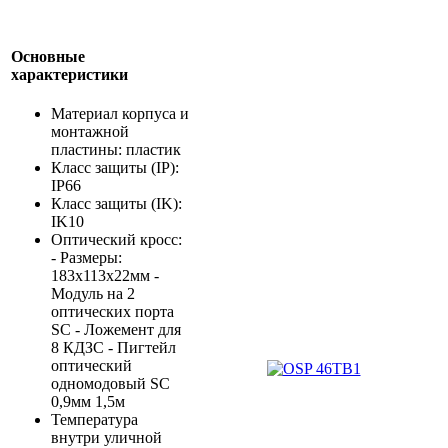
Основные
характеристики
Материал корпуса и
монтажной
пластины: пластик
Класс защиты (IP):
IP66
Класс защиты (IK):
IK10
Оптический кросс:
- Размеры:
183x113x22мм -
Модуль на 2
оптических порта
SC - Ложемент для
8 КДЗС - Пигтейл
оптический
одномодовый SC
0,9мм 1,5м
Температура
внутри уличной