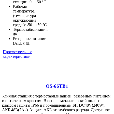
станции: 0...+50 °С
Рабочая
температура
(температура
окружающей
среды): -50...+50 °С
Термостабилизация:
да
Резервное питание
(АКБ): да
Просмотреть все
характеристики...
OS-66TB1
Уличная станция с термостабилизацией, резервным питанием
и оптическим кроссом. В основе металлический шкаф с
классом защиты IP66 и промышленный БП DC48V(240W),
АКБ 48В(7Ач). Защита АКБ от глубокого разряда. Доступное