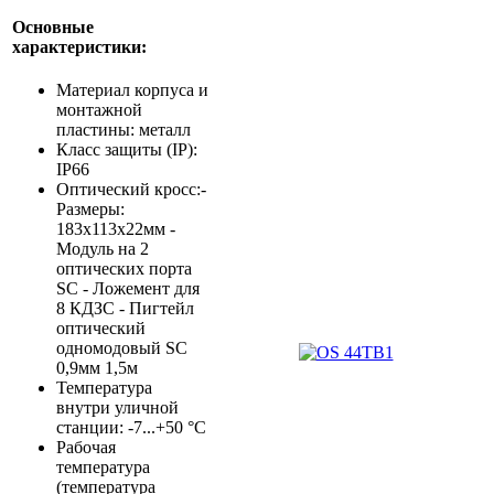
Основные
характеристики:
Материал корпуса и
монтажной
пластины: металл
Класс защиты (IP):
IP66
Оптический кросс:
-
Размеры:
183x113x22мм -
Модуль на 2
оптических порта
SC - Ложемент для
8 КДЗС - Пигтейл
оптический
одномодовый SC
0,9мм 1,5м
Температура
внутри уличной
станции: -7...+50 °С
Рабочая
температура
(температура