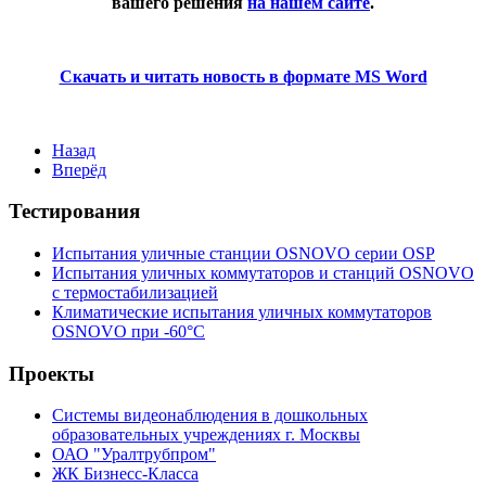
вашего решения
на нашем сайте
.
Скачать и читать новость в формате MS Word
Назад
Вперёд
Тестирования
Испытания уличные станции OSNOVO серии OSP
Испытания уличных коммутаторов и станций OSNOVO
с термостабилизацией
Климатические испытания уличных коммутаторов
OSNOVO при -60°C
Проекты
Системы видеонаблюдения в дошкольных
образовательных учреждениях г. Москвы
ОАО "Уралтрубпром"
ЖК Бизнесс-Класса