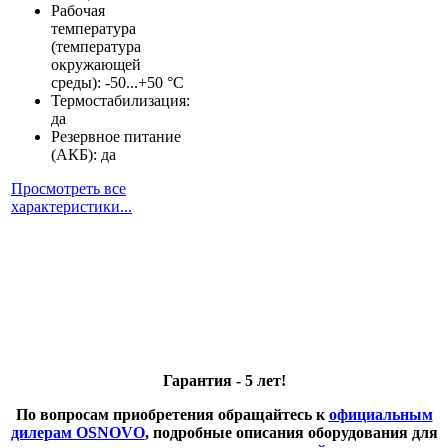
Рабочая
температура
(температура
окружающей
среды): -50...+50 °С
Термостабилизация:
да
Резервное питание
(АКБ): да
Просмотреть все
характеристики...
Гарантия - 5 лет!
По вопросам приобретения обращайтесь к
официальным
дилерам OSNOVO
, подробные описания оборудования для