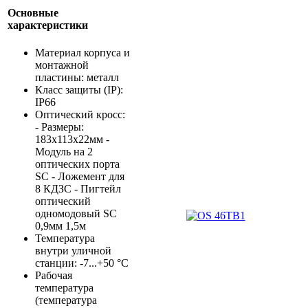
Основные
характеристики
Материал корпуса и
монтажной
пластины: металл
Класс защиты (IP):
IP66
Оптический кросс:
- Размеры:
183x113x22мм -
Модуль на 2
оптических порта
SC - Ложемент для
8 КДЗС - Пигтейл
оптический
одномодовый SC
0,9мм 1,5м
Температура
внутри уличной
станции: -7...+50 °С
Рабочая
температура
(температура