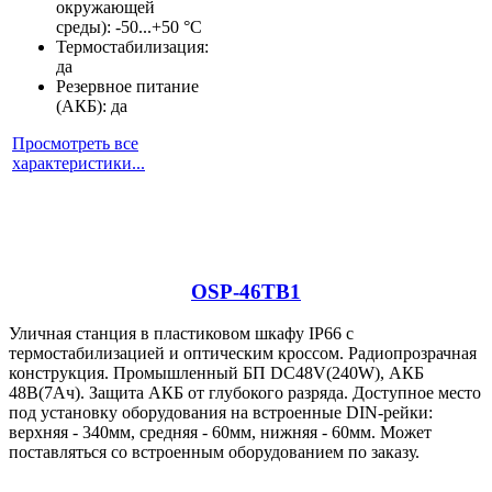
окружающей
среды): -50...+50 °С
Термостабилизация:
да
Резервное питание
(АКБ): да
Просмотреть все
характеристики...
OSP-46TB1
Уличная станция в пластиковом шкафу IP66 с
термостабилизацией и оптическим кроссом. Радиопрозрачная
конструкция. Промышленный БП DC48V(240W), АКБ
48В(7Ач). Защита АКБ от глубокого разряда. Доступное место
под установку оборудования на встроенные DIN-рейки:
верхняя - 340мм, средняя - 60мм, нижняя - 60мм. Может
поставляться со встроенным оборудованием по заказу.