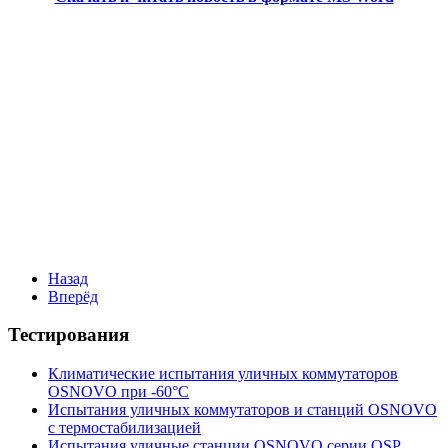
Назад
Вперёд
Тестирования
Климатические испытания уличных коммутаторов
OSNOVO при -60°C
Испытания уличных коммутаторов и станций OSNOVO
с термостабилизацией
Испытания уличные станции OSNOVO серии OSP