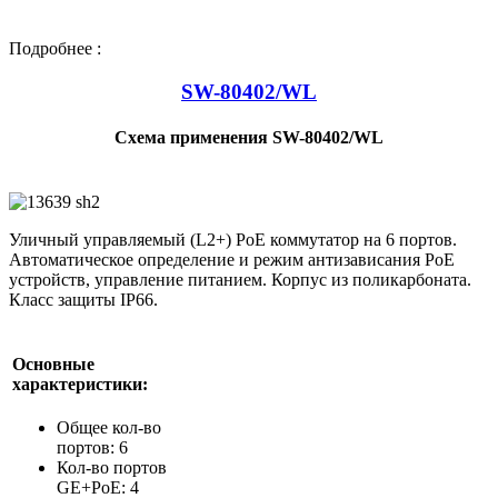
Подробнее :
SW-80402/WL
Схема применения SW-80402/WL
Уличный управляемый (L2+) PoE коммутатор на 6 портов.
Автоматическое определение и режим антизависания PoE
устройств, управление питанием. Корпус из поликарбоната.
Класс защиты IP66.
Основные
характеристики:
Общее кол-во
портов: 6
Кол-во портов
GE+PoE: 4