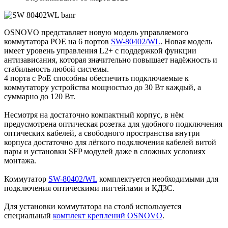
OSNOVO представляет новую модель управляемого
коммутатора POE на 6 портов
SW-80402/WL
. Новая модель
имеет уровень управления L2+ с поддержкой функции
антизависания, которая значительно повышает надёжность и
стабильность любой системы.
4 порта с PoE способны обеспечить подключаемые к
коммутатору устройства мощностью до 30 Вт каждый, а
суммарно до 120 Вт.
Несмотря на достаточно компактный корпус, в нём
предусмотрена оптическая розетка для удобного подключения
оптических кабелей, а свободного пространства внутри
корпуса достаточно для лёгкого подключения кабелей витой
пары и установки SFP модулей даже в сложных условиях
монтажа.
Коммутатор
SW-80402/WL
комплектуется необходимыми для
подключения оптическими пигтейлами и КДЗС.
Для установки коммутатора на столб используется
специальный
комплект креплений OSNOVO
.