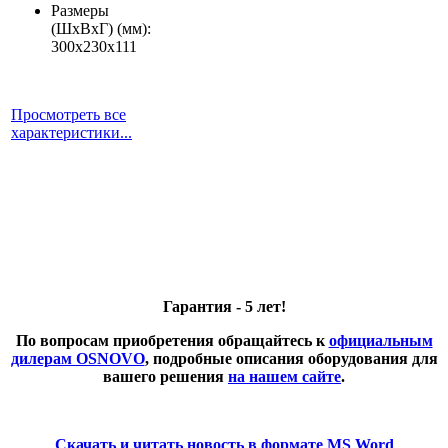
Размеры
(ШхВхГ) (мм):
300x230x111
Просмотреть все
характеристики...
Гарантия - 5 лет!
По вопросам приобретения обращайтесь к
официальным
дилерам OSNOVO
, подробные описания оборудования для
вашего решения
на нашем сайте
.
Скачать и читать новость в формате MS Word