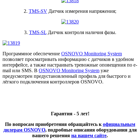
2.
TMS-SV
Датчик измерения напряжения;
3.
TMS-SL
Датчик контроля наличия фазы.
Программное обеспечение
OSNOVO Monitoring System
позволяет просматривать информацию с датчиков в удобном
интерфейсе, а также настраивать тревожные оповещения по e-
mail или SMS. В
OSNOVO Monitoring System
уже
предусмотрен предустановленный профиль для быстрого и
лёгкого подключения контроллеров OSNOVO.
Гарантия - 5 лет!
По вопросам приобретения обращайтесь к
официальным
дилерам OSNOVO
, подробные описания оборудования для
вашего решения
на нашем сайте
.