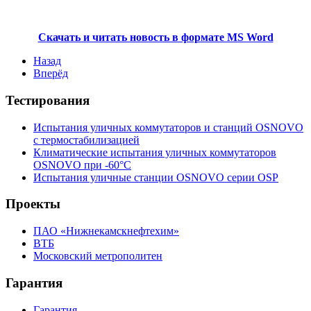
Скачать и читать новость в формате MS Word
Назад
Вперёд
Тестирования
Испытания уличных коммутаторов и станций OSNOVO
с термостабилизацией
Климатические испытания уличных коммутаторов
OSNOVO при -60°C
Испытания уличные станции OSNOVO серии OSP
Проекты
ПАО «Нижнекамскнефтехим»
ВТБ
Московский метрополитен
Гарантия
Гарантия