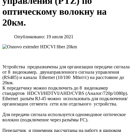
управления (PTZ) по
оптическому волокну на
20км.
Опубликовано: 19 июля 2021
Устройства предназначены для организации передачи сигнала
от 8 видеокамер, двунаправленного сигнала управления
(RS485) и канала Ethernet (10/100 Мбит/с) на расстояние до
20км.
К передатчику можно подключить до 8 видеокамер
стандартов HDCVI/HDTVI/AHD/CVBS (Аналог/720p/1080p).
Ethernet разъём RJ-45 можно использовать для подключения/
организации сегмента сети или отдельного устройства.
Для передачи сигнала используется одномодовое оптическое
волокно (подключение через разъёмы FC).
Передатчик и приемник рассчитаны на работу в широком