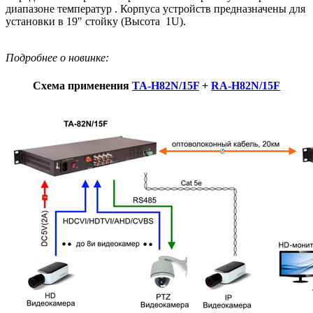
диапазоне температур . Корпуса устройств предназначены для
установки в 19" стойку (Высота 1U).
Подробнее о новинке:
Схема применения
TA-H82N/15F
+
RA-H82N/15F