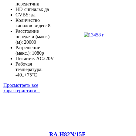
передатчик
HD-сигналы: да
CVBS: да
Количество
каналов видео: 8
Расстояние
передачи (макс.)
(м): 20000
Разрешение
(макс.): 1080р
Питание: AC220V
Рабочая
температура:
-40..+75°С
Просмотреть все
характеристики...
RA-H82N/15F