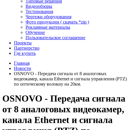
Типовые решения
Видеообзоры
Тестирования
Чертежи оборудования
Фото продукции ( скачать *zip )
Рекламные материалы
Обучение
Пользовательское соглашение
Проекты
Партнерство
Где купить
Главная
Новости
OSNOVO - Передача сигнала от 8 аналоговых
видеокамер, канала Ethernet и сигнала управления (PTZ)
по оптическому волокну на 20км.
OSNOVO - Передача сигнала
от 8 аналоговых видеокамер,
канала Ethernet и сигнала