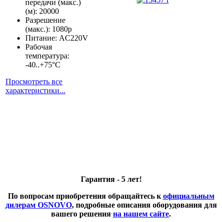
передачи (макс.)
(м): 20000
Разрешение
(макс.): 1080р
Питание: AC220V
Рабочая
температура:
-40..+75°С
Просмотреть все
характеристики...
Гарантия - 5 лет!
По вопросам приобретения обращайтесь к
официальным
дилерам OSNOVO
, подробные описания оборудования для
вашего решения
на нашем сайте
.