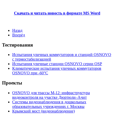
Скачать и читать новость в формате MS Word
Назад
Вперёд
Тестирования
Испытания уличных коммутаторов и станций OSNOVO
с термостабилизацией
Испытания уличные станции OSNOVO серии OSP
Климатические испытания уличных коммутаторов
OSNOVO при -60°C
Проекты
OSNOVO для трассы М-12: инфраструктура
видеоконтроля на участке Дюртюли–Ачит
Системы видеонаблюдения в дошкольных
образовательных учреждениях г. Москвы
Крымский мост (видеонаблюдение)