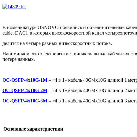
В номенклатуре OSNOVO появились и объединительные кабели «
cable, DAC), в которых высокоскоростной канал четырехпоточн
делится на четыре равных низкоскоростных потока.
Напоминаем, что электрические твинаксиальные кабели чувств
потере данных.
OC-QSFP-4x10G-1M
– «4 в 1» кабель 40G/4x10G длиной 1 метр
OC-QSFP-4x10G-2M
– «4 в 1» кабель 40G/4x10G длиной 2 метр
OC-QSFP-4x10G-3M
– «4 в 1» кабель 40G/4x10G длиной 3 метр
Основные характеристики