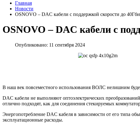
Главная
Новости
OSNOVO – DAC кабели с поддержкой скорости до 40Гбит
OSNOVO – DAC кабели с подде
Опубликовано: 11 сентября 2024
В наш век повсеместного использования ВОЛС нелишним буде
DAC кабели не выполняют оптоэлектрических преобразований, и
отлично подходят, как для соединения стекируемых коммутатор
Энергопотребление DAC кабеля в зависимости от его типа обыч
эксплуатационные расходы.