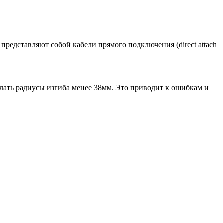
редставляют собой кабели прямого подключения (direct attach
елать радиусы изгиба менее 38мм. Это приводит к ошибкам и