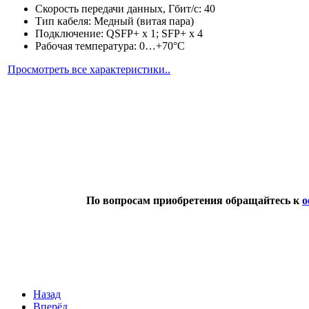
Скорость передачи данных, Гбит/с: 40
Тип кабеля: Медный (витая пара)
Подключение: QSFP+ x 1; SFP+ x 4
Рабочая температура: 0…+70°C
Просмотреть все характеристики..
По вопросам приобретения обращайтесь к
о
Назад
Вперёд