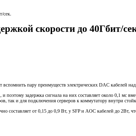
/сек.
ржкой скорости до 40Гбит/сек
т вспомнить пару преимуществ электрических DAC кабелей на
 поэтому задержка сигнала на них составляет около 0,1 мс вме
ов, так и для подключения серверов к коммутатору внутри стой
но составляет от 0,15 до 0,9 Вт, у SFP и AOC кабелей до 2Вт,