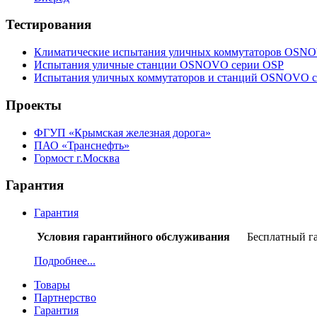
Тестирования
Климатические испытания уличных коммутаторов OSNO
Испытания уличные станции OSNOVO серии OSP
Испытания уличных коммутаторов и станций OSNOVO с
Проекты
ФГУП «Крымская железная дорога»
ПАО «Транснефть»
Гормост г.Москва
Гарантия
Гарантия
Условия гарантийного обслуживания
Бесплатный гаран
Подробнее...
Товары
Партнерство
Гарантия