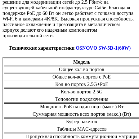
решение для модернизации сетей до 2,5 Гбит/с на
существующей кабельной инфраструктуре Cat5e. Благодаря
поддержке PoE до 60 Вт он легко работает с точками доступа
Wi-Fi 6 и камерами 4K/8K. Высокая пропускная способность,
пассивное охлаждение и грозозащита в металлическом
корпусе делают его надежным компонентом
производительной сети.
Технические характеристики
OSNOVO SW-5D-1(60W)
Модель
Общее кол-во портов
Общее кол-во портов с PoE
Кол-во портов 2.5G+PoE
Кол-во портов 2.5G
Топологии подключения
Мощность PoE на один порт (макс.) Вт
Суммарная мощность всех портов (макс.) (Вт)
Буфер пакетов
Таблицы MAC-адресов
Пропускная способность коммутационной матрицы