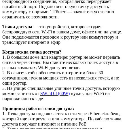
беспроводного соединения, которая легко перегружает
гигабитный порт. Подключить такую точку доступа к
коммутатору с портами 1 Гбит/с — значит искусственно
ограничить ее возможности.
Точка доступа
— это устройство, которое создает
беспроводную сеть Wi-Fi в вашем доме, офисе или на улице.
Она подключается проводом к роутеру или коммутатору и
транслирует интернет в эфир.
Когда нужна точка доступа?
1. В большом доме или квартире: роутер не может передать
сигнал через стены. Вы ставите несколько точек доступа в
разных комнатах, Wi-Fi доступен везде.
2. В офисе: чтобы обеспечить интернетом более 30
сотрудников, нужна мощная сеть из нескольких точек, а не
один роутер.
3. На улице: специальные уличные точки доступа, которую
можно запитать от
SW-5D-1(60W)
нужны для Wi-Fi на
парковке или складе.
Принципы работы точки доступа:
1. Точка доступа подключается к сети через Ethernet-кабель,
который идет от роутера или коммутатора. По кабелю точка
доступа получает интернет и питание PoE.