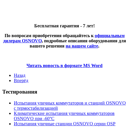
Бесплатная гарантия - 7 лет!
По вопросам приобретения обращайтесь к
официальным
дилерам OSNOVO
, подробные описания оборудования для
вашего решения
на нашем сайте
.
Читать новость в формате MS Word
Назад
Вперёд
Тестирования
Испытания уличных коммутаторов и станций OSNOVO
с термостабилизацией
Климатические испытания уличных коммутаторов
OSNOVO при -60°C
Испытания уличные станции OSNOVO серии OSP