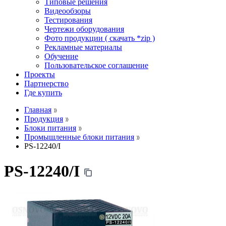
Типовые решения
Видеообзоры
Тестирования
Чертежи оборудования
Фото продукции ( скачать *zip )
Рекламные материалы
Обучение
Пользовательское соглашение
Проекты
Партнерство
Где купить
Главная
Продукция
Блоки питания
Промышленные блоки питания
PS-12240/I
PS-12240/I