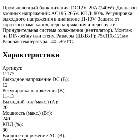
Промышленный блок питания. DC12V, 20A (240W). Диапазон
входных напряжений: AC195-265V. КПД: 80%. Регулировка
выходного напряжения в диапазоне 11-13V. Защита от
короткого замыкания, перенапряжения и перегрузки.
Принудительная система охлаждения (вентилятор). Монтаж
на DIN-рейку или стену. Размеры (ШxВxГ): 75x110x121мм.
Рабочая температура: -40...+50°C.
Характеристики
Артикул
:
11175
Выходное напряжение DC (В)
:
12
Регулировка напряжения (В)
:
11-13
Выходной ток (макс.) (А)
:
20
Мощность (макс.) (Вт)
:
240
КПД (%)
:
80
Входное напряжение AC (В)
: