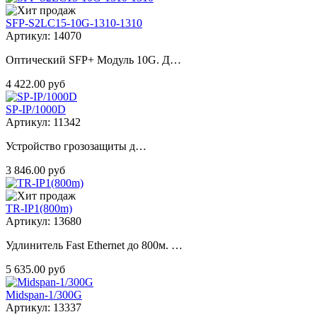
SFP-S2LC15-10G-1310-1310
Артикул: 14070
Оптический SFP+ Модуль 10G. Д…
4 422.00 руб
SP-IP/1000D
Артикул: 11342
Устройство грозозащиты д…
3 846.00 руб
TR-IP1(800m)
Артикул: 13680
Удлинитель Fast Ethernet до 800м. …
5 635.00 руб
Midspan-1/300G
Артикул: 13337