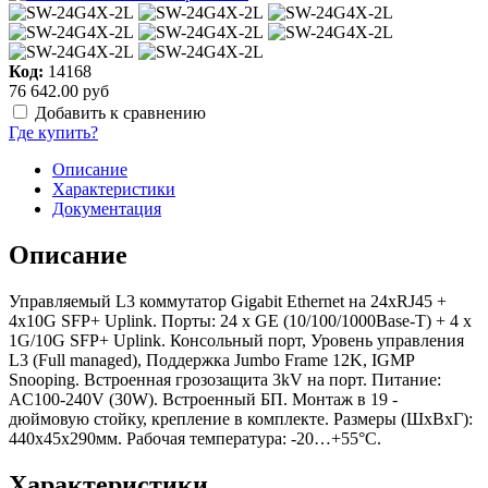
Код:
14168
76 642.00 руб
Добавить к сравнению
Где купить?
Описание
Характеристики
Документация
Описание
Управляемый L3 коммутатор Gigabit Ethernet на 24xRJ45 +
4x10G SFP+ Uplink. Порты: 24 x GE (10/100/1000Base-T) + 4 x
1G/10G SFP+ Uplink. Консольный порт, Уровень управления
L3 (Full managed), Поддержка Jumbo Frame 12K, IGMP
Snooping. Встроенная грозозащита 3kV на порт. Питание:
AC100-240V (30W). Встроенный БП. Монтаж в 19 -
дюймовую стойку, крепление в комплекте. Размеры (ШхВхГ):
440x45x290мм. Рабочая температура: -20…+55°С.
Характеристики