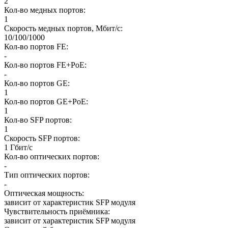
2
Кол-во медных портов
:
1
Скорость медных портов, Мбит/с
:
10/100/1000
Кол-во портов FE
:
-
Кол-во портов FE+PoE
:
-
Кол-во портов GE
:
1
Кол-во портов GE+PoE
:
1
Кол-во SFP портов
:
1
Скорость SFP портов
:
1 Гбит/с
Кол-во оптических портов
:
-
Тип оптических портов
:
-
Оптическая мощность
:
зависит от характеристик SFP модуля
Чувствительность приёмника
:
зависит от характеристик SFP модуля