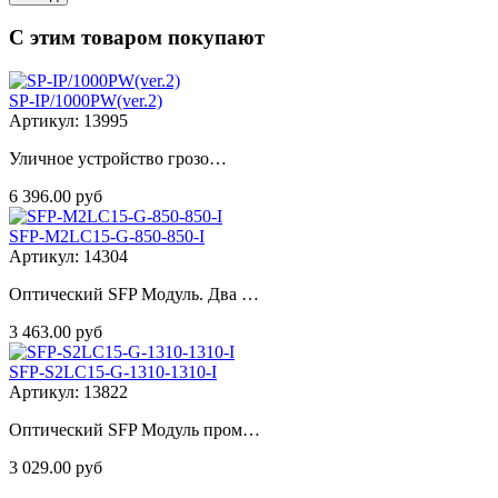
С этим товаром покупают
SP-IP/1000PW(ver.2)
Артикул: 13995
Уличное устройство грозо…
6 396.00 руб
SFP-M2LC15-G-850-850-I
Артикул: 14304
Оптический SFP Модуль. Два …
3 463.00 руб
SFP-S2LC15-G-1310-1310-I
Артикул: 13822
Оптический SFP Модуль пром…
3 029.00 руб