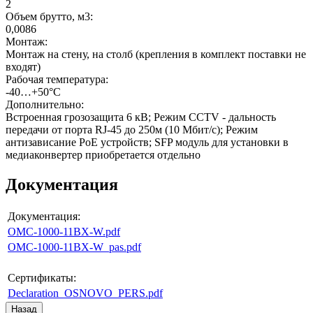
2
Объем брутто, м3
:
0,0086
Монтаж
:
Монтаж на стену, на столб (крепления в комплект поставки не
входят)
Рабочая температура
:
-40…+50°С
Дополнительно
:
Встроенная грозозащита 6 кВ; Режим CCTV - дальность
передачи от порта RJ-45 до 250м (10 Мбит/с); Режим
антизависание PoE устройств; SFP модуль для установки в
медиаконвертер приобретается отдельно
Документация
Документация:
OMC-1000-11BX-W.pdf
OMC-1000-11BX-W_pas.pdf
Сертификаты:
Declaration_OSNOVO_PERS.pdf