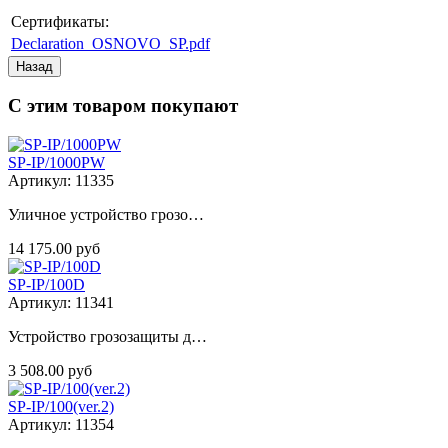
Сертификаты:
Declaration_OSNOVO_SP.pdf
С этим товаром покупают
SP-IP/1000PW
Артикул: 11335
Уличное устройство грозо…
14 175.00 руб
SP-IP/100D
Артикул: 11341
Устройство грозозащиты д…
3 508.00 руб
SP-IP/100(ver.2)
Артикул: 11354