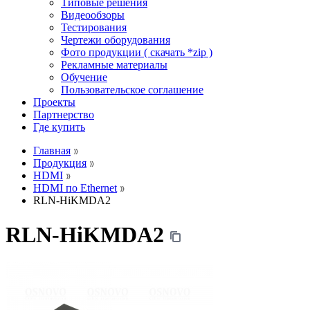
Типовые решения
Видеообзоры
Тестирования
Чертежи оборудования
Фото продукции ( скачать *zip )
Рекламные материалы
Обучение
Пользовательское соглашение
Проекты
Партнерство
Где купить
Главная
Продукция
HDMI
HDMI по Ethernet
RLN-HiKMDA2
RLN-HiKMDA2