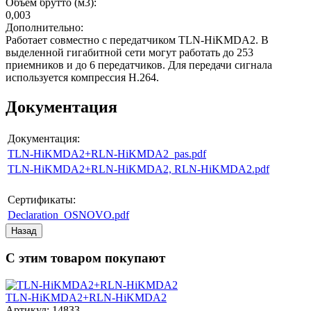
Объем брутто (м3)
:
0,003
Дополнительно
:
Работает совместно с передатчиком TLN-HiKMDA2. В
выделенной гигабитной сети могут работать до 253
приемников и до 6 передатчиков. Для передачи сигнала
используется компрессия Н.264.
Документация
Документация:
TLN-HiKMDA2+RLN-HiKMDA2_pas.pdf
TLN-HiKMDA2+RLN-HiKMDA2, RLN-HiKMDA2.pdf
Сертификаты:
Declaration_OSNOVO.pdf
С этим товаром покупают
TLN-HiKMDA2+RLN-HiKMDA2
Артикул: 14833