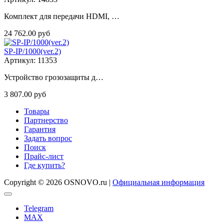
Комплект для передачи HDMI, …
24 762.00 руб
SP-IP/1000(ver.2)
Артикул: 11353
Устройство грозозащиты д…
3 807.00 руб
Товары
Партнерство
Гарантия
Задать вопрос
Поиск
Прайс-лист
Где купить?
Copyright © 2026 OSNOVO.ru |
Официальная информация
Telegram
MAX