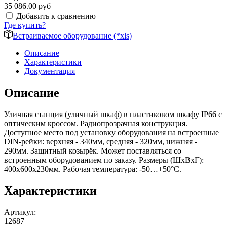
35 086.00 руб
Добавить к сравнению
Где купить?
Встраиваемое оборудование (*xls)
Описание
Характеристики
Документация
Описание
Уличная станция (уличный шкаф) в пластиковом шкафу IP66 с
оптическим кроссом. Радиопрозрачная конструкция.
Доступное место под установку оборудования на встроенные
DIN-рейки: верхняя - 340мм, средняя - 320мм, нижняя -
290мм. Защитный козырёк. Может поставляться со
встроенным оборудованием по заказу. Размеры (ШхВхГ):
400x600x230мм. Рабочая температура: -50…+50°С.
Характеристики
Артикул
:
12687