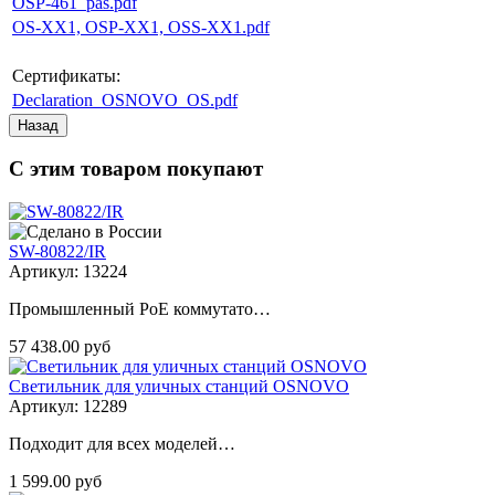
OSP-461_pas.pdf
OS-XX1, OSP-XX1, OSS-XX1.pdf
Сертификаты:
Declaration_OSNOVO_OS.pdf
С этим товаром покупают
SW-80822/IR
Артикул: 13224
Промышленный PoE коммутато…
57 438.00 руб
Светильник для уличных станций OSNOVO
Артикул: 12289
Подходит для всех моделей…
1 599.00 руб