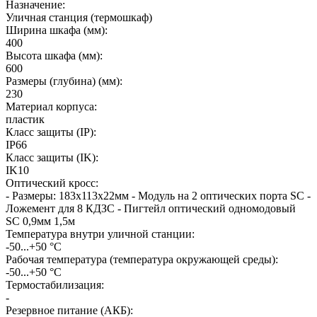
Назначение
:
Уличная станция (термошкаф)
Ширина шкафа (мм)
:
400
Высота шкафа (мм)
:
600
Размеры (глубина) (мм)
:
230
Материал корпуса
:
пластик
Класс защиты (IP)
:
IP66
Класс защиты (IK)
:
IK10
Оптический кросс
:
- Размеры: 183x113x22мм - Модуль на 2 оптических порта SC -
Ложемент для 8 КДЗС - Пигтейл оптический одномодовый
SC 0,9мм 1,5м
Температура внутри уличной станции
:
-50...+50 °С
Рабочая температура (температура окружающей среды)
:
-50...+50 °С
Термостабилизация
:
-
Резервное питание (АКБ)
: