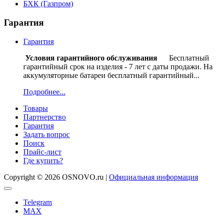
БХК (Газпром)
Гарантия
Гарантия
Условия гарантийного обслуживания
Бесплатный
гарантийный срок на изделия - 7 лет с даты продажи. На
аккумуляторные батареи бесплатный гарантийный...
Подробнее...
Товары
Партнерство
Гарантия
Задать вопрос
Поиск
Прайс-лист
Где купить?
Copyright © 2026 OSNOVO.ru |
Официальная информация
Telegram
MAX