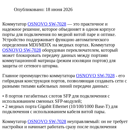
Опубликовано: 18 июня 2026
Коммутатор
OSNOVO SW-7028
— это практичное и
надежное решение, которое объединяет в одном корпусе
порты для подключения по медной витой паре и оптике.
Устройство поддерживает функцию автоматического
определения MDI/MDIX на медных портах. Коммутатор
OSNOVO SW-7028
оборудован переключателем, который
может блокировать передачу данных между портами
коммутационной матрицы (режим изоляции портов) для
защиты от сетевого шторма.
Главное преимущество коммутатора
OSNOVO SW-7028
- его
гибридная конструкция портов, позволяющая создавать сети с
разными типами кабельных линий передачи данных:
• 8 портов гигабитных слотов SFP для подключения с
использованием сменных SFP-модулей;
• 2 медных порта Gigabit Ethernet (10/100/1000 Base-T) для
подключения с использованием кабеля витой пары.
Коммутатор
OSNOVO SW-7028
неуправляемый: он не требует
настройки и начинает работать сразу после подключения