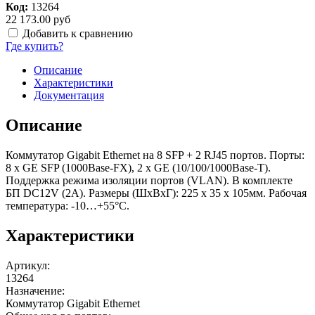
Код:
13264
22 173.00 руб
Добавить к сравнению
Где купить?
Описание
Характеристики
Документация
Описание
Коммутатор Gigabit Ethernet на 8 SFP + 2 RJ45 портов. Порты:
8 x GE SFP (1000Base-FX), 2 x GE (10/100/1000Base-T).
Поддержка режима изоляции портов (VLAN). В комплекте
БП DC12V (2A). Размеры (ШхВхГ): 225 х 35 х 105мм. Рабочая
температура: -10…+55°С.
Характеристики
Артикул
:
13264
Назначение
:
Коммутатор Gigabit Ethernet