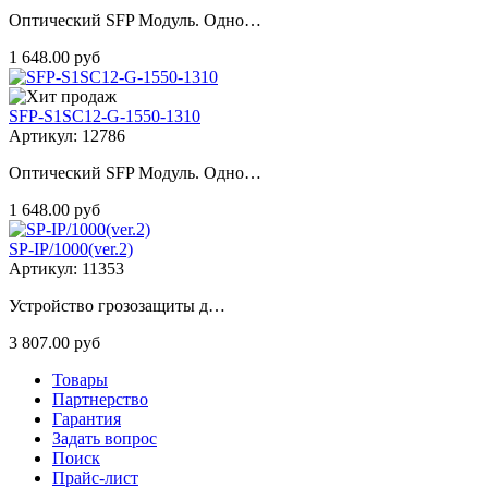
Оптический SFP Модуль. Одно…
1 648.00 руб
SFP-S1SC12-G-1550-1310
Артикул: 12786
Оптический SFP Модуль. Одно…
1 648.00 руб
SP-IP/1000(ver.2)
Артикул: 11353
Устройство грозозащиты д…
3 807.00 руб
Товары
Партнерство
Гарантия
Задать вопрос
Поиск
Прайс-лист